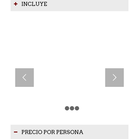
INCLUYE
1
2
3
4
PRECIO POR PERSONA