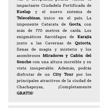
impactante Ciudadela Fortificada de
Kuelap
y el nuevo sistema de
Telecabinas
, único en el país. La
imponente Catarata de
Gocta
, con
más de 770 metros de caída. Los
enigmáticos Sarcófagos de
Karajía
junto a las Cavernas de
Quiocta
,
llenas de magia y misterio y los
asombrosos
Miradores y Cañón del
Sonche
con una altura increíble y su
vista insuperable. Además, podrás
disfrutar de un
City Tour
por los
principales atractivos de la ciudad de
Chachapoyas, ¡Completamente
GRATIS
!