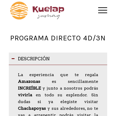
PROGRAMA DIRECTO 4D/3N
DESCRIPCIÓN
La experiencia que te regala
Amazonas
es sencillamente
INCREÍBLE
y junto a nosotros podrás
vivirla
en todo su esplendor. Sin
dudas si ya elegiste visitar
Chachapoyas
y sus alrededores, no te
vas a arrepentir, podrás visitar la