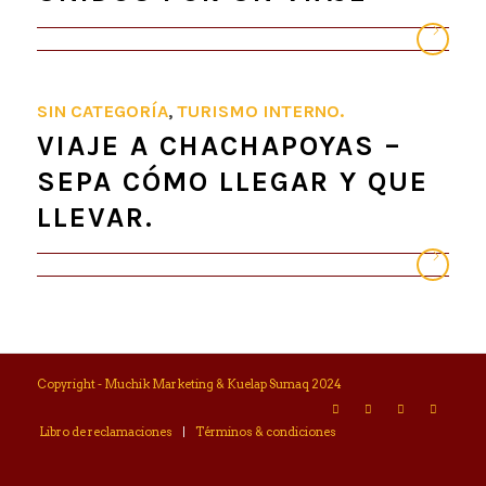
SIN CATEGORÍA
,
TURISMO INTERNO.
VIAJE A CHACHAPOYAS –
SEPA CÓMO LLEGAR Y QUE
LLEVAR.
Copyright - Muchik Marketing & Kuelap Sumaq 2024
Libro de reclamaciones
Términos & condiciones